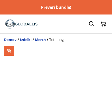
Preveri bundle!
Domov
/
Izdelki
/
Merch
/
Tote bag
%