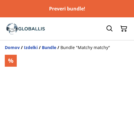
Preveri bundle!
Domov
/
Izdelki
/
Bundle
/
Bundle "Matchy matchy"
%