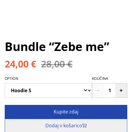
Bundle “Zebe me”
24,00 €
28,00 €
OPTION
KOLIČINA
Kupite zdaj
Dodaj v košarico