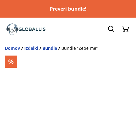
Preveri bundle!
Domov
/
Izdelki
/
Bundle
/
Bundle “Zebe me”
%